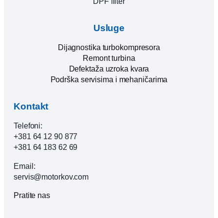
DPF filter
Usluge
Dijagnostika turbokompresora
Remont turbina
Defektaža uzroka kvara
Podrška servisima i mehaničarima
Kontakt
Telefoni:
+381 64 12 90 877
+381 64 183 62 69
Email:
servis@motorkov.com
Pratite nas