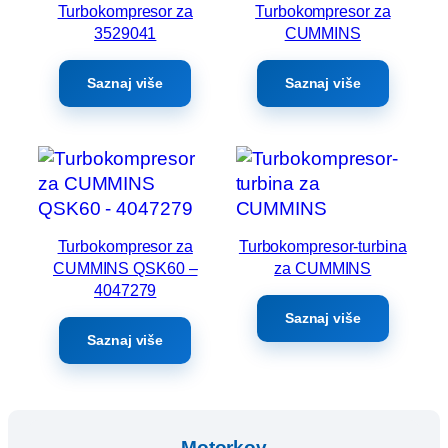
Turbokompresor za
Turbokompresor za
3529041
CUMMINS
Saznaj više
Saznaj više
Turbokompresor za
Turbokompresor-turbina
CUMMINS QSK60 –
za CUMMINS
4047279
Saznaj više
Saznaj više
Motorkov