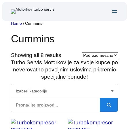
Skip
to
content
Home
/ Cummins
Cummins
Showing all 8 results
Turbo Servis Motorkov je za svoje kupce po
neverovatno povoljnim uslovima pripremio
specijalne ponude!