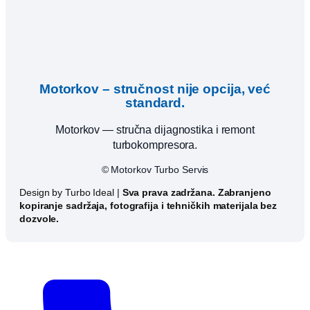
Motorkov – stručnost nije opcija, već
standard.
Motorkov — stručna dijagnostika i remont
turbokompresora.
© Motorkov Turbo Servis
Design by Turbo Ideal |
Sva prava zadržana. Zabranjeno
kopiranje sadržaja, fotografija i tehničkih materijala bez
dozvole.