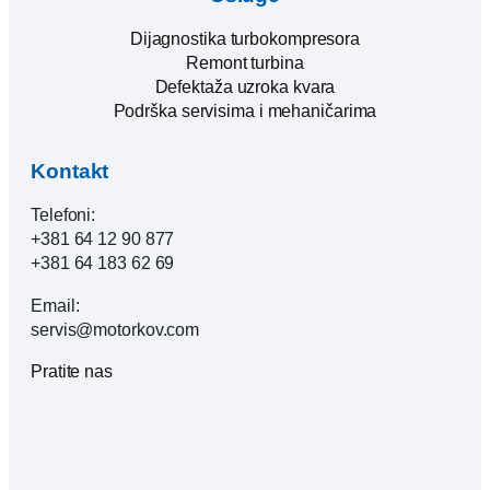
Dijagnostika turbokompresora
Remont turbina
Defektaža uzroka kvara
Podrška servisima i mehaničarima
Kontakt
Telefoni:
+381 64 12 90 877
+381 64 183 62 69
Email:
servis@motorkov.com
Pratite nas