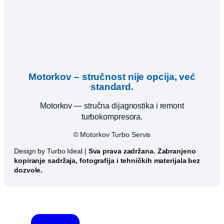
Motorkov – stručnost nije opcija, već
standard.
Motorkov — stručna dijagnostika i remont
turbokompresora.
© Motorkov Turbo Servis
Design by Turbo Ideal |
Sva prava zadržana. Zabranjeno
kopiranje sadržaja, fotografija i tehničkih materijala bez
dozvole.