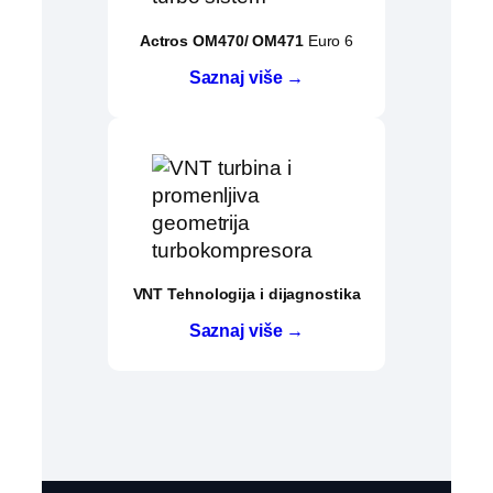
Actros OM470/ OM471
Euro 6
Saznaj više →
VNT Tehnologija i dijagnostika
Saznaj više →