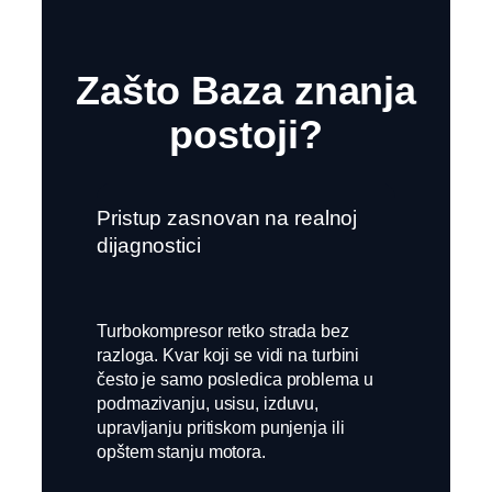
Zašto Baza znanja
postoji?
Pristup zasnovan na realnoj
dijagnostici
Turbokompresor retko strada bez
razloga. Kvar koji se vidi na turbini
često je samo posledica problema u
podmazivanju, usisu, izduvu,
upravljanju pritiskom punjenja ili
opštem stanju motora.