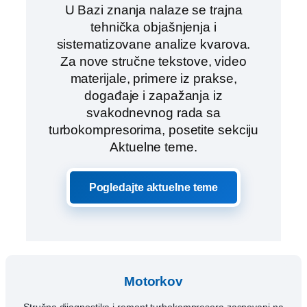
U Bazi znanja nalaze se trajna
tehnička objašnjenja i
sistematizovane analize kvarova.
Za nove stručne tekstove, video
materijale, primere iz prakse,
događaje i zapažanja iz
svakodnevnog rada sa
turbokompresorima, posetite sekciju
Aktuelne teme.
Pogledajte aktuelne teme
Motorkov