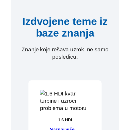
Izdvojene teme iz
baze znanja
Znanje koje rešava uzrok, ne samo
posledicu.
1.6 HDI
Saznaj više →