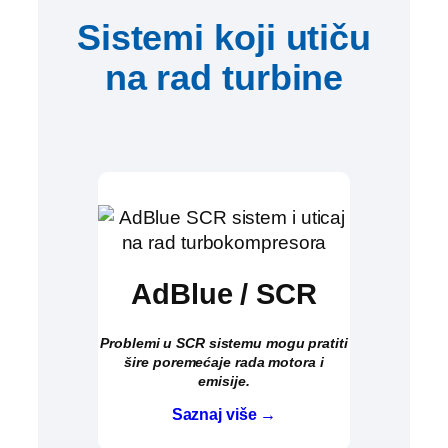
Sistemi koji utiču
na rad turbine
AdBlue / SCR
Problemi u SCR sistemu mogu pratiti
šire poremećaje rada motora i
emisije.
Saznaj više →