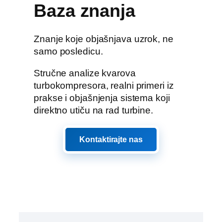
Baza znanja
Znanje koje objašnjava uzrok, ne
samo posledicu.
Stručne analize kvarova
turbokompresora, realni primeri iz
prakse i objašnjenja sistema koji
direktno utiču na rad turbine.
Kontaktirajte nas