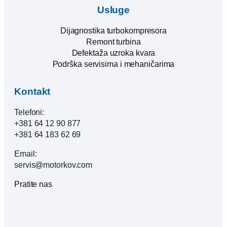
Usluge
Dijagnostika turbokompresora
Remont turbina
Defektaža uzroka kvara
Podrška servisima i mehaničarima
Kontakt
Telefoni:
+381 64 12 90 877
+381 64 183 62 69
Email:
servis@motorkov.com
Pratite nas