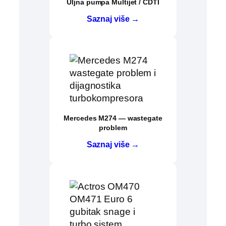
Uljna pumpa Multijet / CDTI
Saznaj više →
Mercedes M274 — wastegate
problem
Saznaj više →