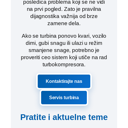
posledica problema koji se ne vidi
na prvi pogled. Zato je pravilna
dijagnostika važnija od brze
zamene dela.
Ako se turbina ponovo kvari, vozilo
dimi, gubi snagu ili ulazi u režim
smanjene snage, potrebno je
proveriti ceo sistem koji utiče na rad
turbokompresora.
Kontaktirajte nas
Servis turbina
Pratite i aktuelne teme