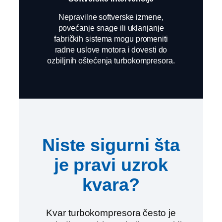
Nepravilne softverske izmene,
povećanje snage ili uklanjanje
fabričkih sistema mogu promeniti
radne uslove motora i dovesti do
ozbiljnih oštećenja turbokompresora.
Niste sigurni šta
je pravi uzrok
kvara?
Kvar turbokompresora često je