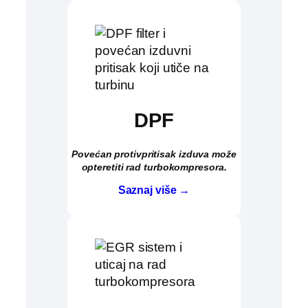
DPF
Povećan protivpritisak izduva može
opteretiti rad turbokompresora.
Saznaj više →