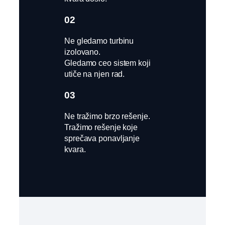
02
Ne gledamo turbinu
izolovano.
Gledamo ceo sistem koji
utiče na njen rad.
03
Ne tražimo brzo rešenje.
Tražimo rešenje koje
sprečava ponavljanje
kvara.