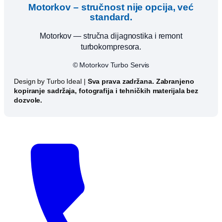
Motorkov – stručnost nije opcija, već
standard.
Motorkov — stručna dijagnostika i remont
turbokompresora.
© Motorkov Turbo Servis
Design by Turbo Ideal |
Sva prava zadržana. Zabranjeno
kopiranje sadržaja, fotografija i tehničkih materijala bez
dozvole.