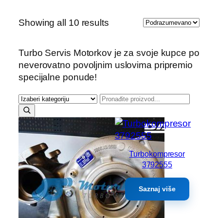
Showing all 10 results
Turbo Servis Motorkov je za svoje kupce po
neverovatno povoljnim uslovima pripremio
specijalne ponude!
Turbokompresor
3792555
Saznaj više