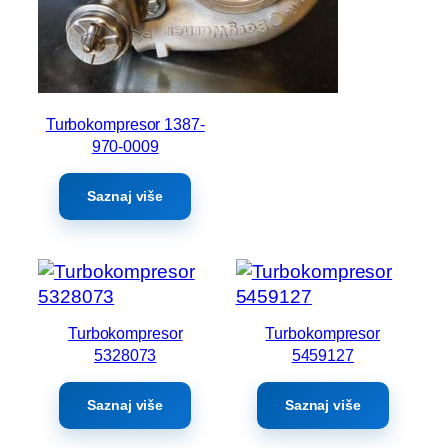
Turbokompresor 1387-
970-0009
Saznaj više
Turbokompresor
Turbokompresor
5328073
5459127
Saznaj više
Saznaj više