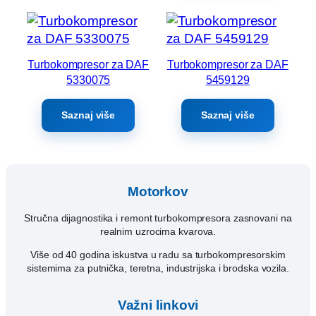
Turbokompresor za DAF
Turbokompresor za DAF
5330075
5459129
Saznaj više
Saznaj više
Motorkov
Stručna dijagnostika i remont turbokompresora zasnovani na
realnim uzrocima kvarova.
Više od 40 godina iskustva u radu sa turbokompresorskim
sistemima za putnička, teretna, industrijska i brodska vozila.
Važni linkovi