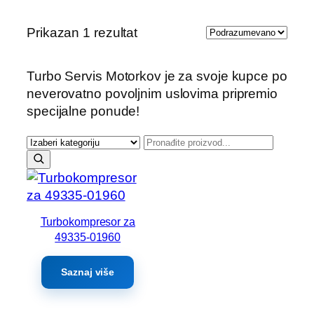
Prikazan 1 rezultat
Turbo Servis Motorkov je za svoje kupce po
neverovatno povoljnim uslovima pripremio
specijalne ponude!
Turbokompresor za
49335-01960
Saznaj više