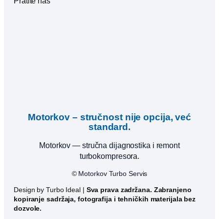
Pratite nas
Motorkov – stručnost nije opcija, već
standard.
Motorkov — stručna dijagnostika i remont
turbokompresora.
© Motorkov Turbo Servis
Design by Turbo Ideal |
Sva prava zadržana. Zabranjeno
kopiranje sadržaja, fotografija i tehničkih materijala bez
dozvole.