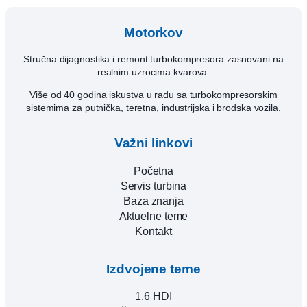
Motorkov
Stručna dijagnostika i remont turbokompresora zasnovani na
realnim uzrocima kvarova.
Više od 40 godina iskustva u radu sa turbokompresorskim
sistemima za putnička, teretna, industrijska i brodska vozila.
Važni linkovi
Početna
Servis turbina
Baza znanja
Aktuelne teme
Kontakt
Izdvojene teme
1.6 HDI