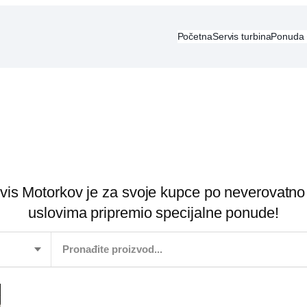
Početna
Servis turbina
Ponuda
vis Motorkov je za svoje kupce po neverovatno
uslovima pripremio specijalne ponude!