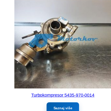
Turbokompresor 5435-970-0014
Saznaj više