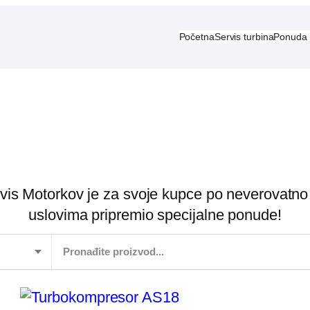
Početna
Servis turbina
Ponuda
vis Motorkov je za svoje kupce po neverovatno
uslovima pripremio specijalne ponude!