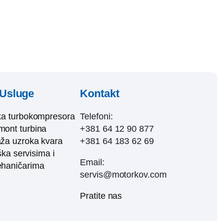
Usluge
Kontakt
ka turbokompresora
Telefoni:
ont turbina
+381 64 12 90 877
ža uzroka kvara
+381 64 183 62 69
ka servisima i
Email:
haničarima
servis@motorkov.com
Pratite nas