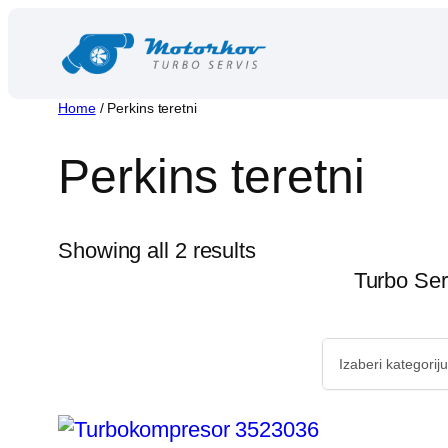
Skip
to
content
Home
/ Perkins teretni
Perkins teretni
Showing all 2 results
Turbo Ser