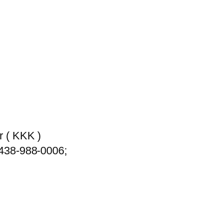
r ( KKK )
5438-988-0006;