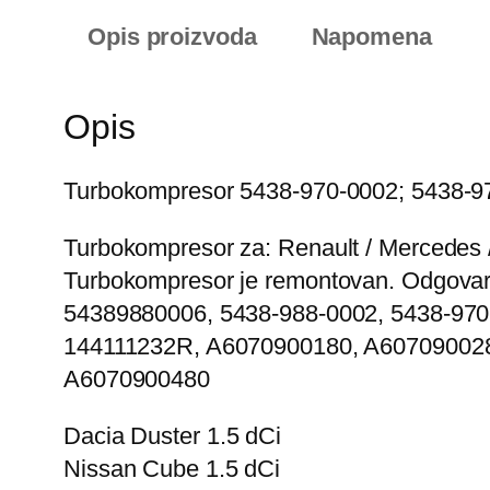
Opis proizvoda
Napomena
Opis
Turbokompresor 5438-970-0002; 5438-9
Turbokompresor za: Renault / Mercedes 
Turbokompresor je remontovan. Odgova
54389880006, 5438-988-0002, 5438-970
144111232R, A6070900180, A607090028
A6070900480
Dacia Duster 1.5 dCi
Nissan Cube 1.5 dCi