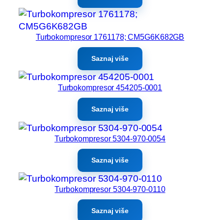
Turbokompresor 1761178; CM5G6K682GB
Saznaj više
Turbokompresor 454205-0001
Saznaj više
Turbokompresor 5304-970-0054
Saznaj više
Turbokompresor 5304-970-0110
Saznaj više