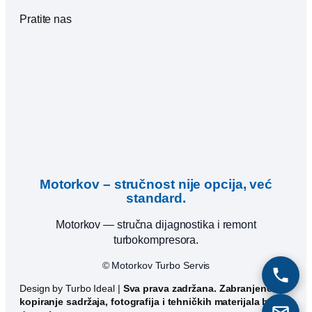
Pratite nas
Motorkov – stručnost nije opcija, već
standard.
Motorkov — stručna dijagnostika i remont
turbokompresora.
© Motorkov Turbo Servis
Design by Turbo Ideal |
Sva prava zadržana. Zabranjeno
kopiranje sadržaja, fotografija i tehničkih materijala bez