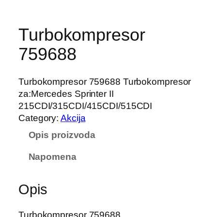
Turbokompresor
759688
Turbokompresor 759688 Turbokompresor
za:Mercedes Sprinter II
215CDI/315CDI/415CDI/515CDI
Category:
Akcija
Opis proizvoda
Napomena
Opis
Turbokompresor 759688