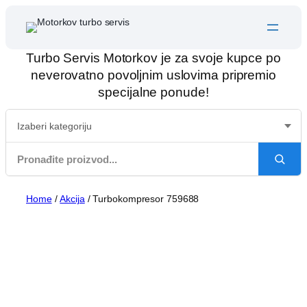
Skip
to
content
Turbo Servis Motorkov je za svoje kupce po
neverovatno povoljnim uslovima pripremio
specijalne ponude!
Home
/
Akcija
/ Turbokompresor 759688