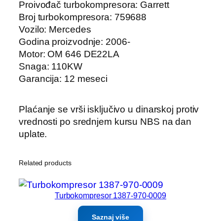
Proivođač turbokompresora: Garrett
Broj turbokompresora: 759688
Vozilo: Mercedes
Godina proizvodnje: 2006-
Motor: OM 646 DE22LA
Snaga: 110KW
Garancija: 12 meseci
Plaćanje se vrši isključivo u dinarskoj protiv
vrednosti po srednjem kursu NBS na dan
uplate.
Related products
Turbokompresor 1387-970-0009
Saznaj više