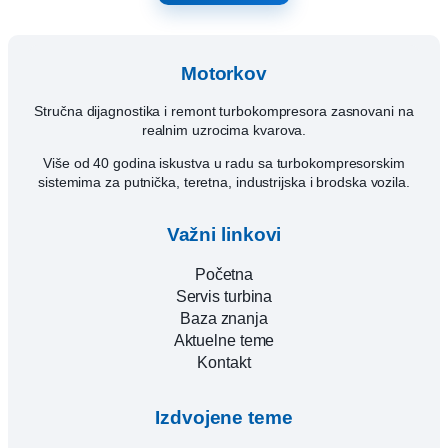
Motorkov
Stručna dijagnostika i remont turbokompresora zasnovani na
realnim uzrocima kvarova.
Više od 40 godina iskustva u radu sa turbokompresorskim
sistemima za putnička, teretna, industrijska i brodska vozila.
Važni linkovi
Početna
Servis turbina
Baza znanja
Aktuelne teme
Kontakt
Izdvojene teme