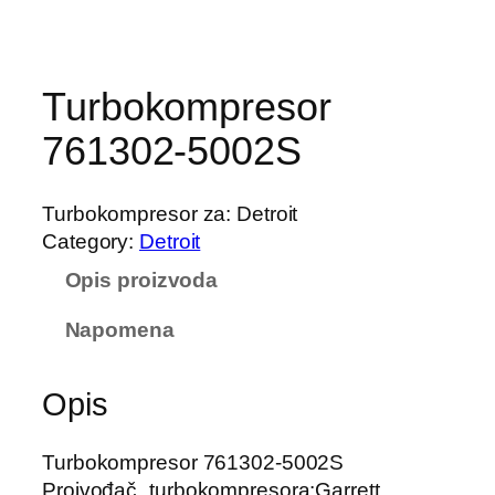
Turbokompresor
761302-5002S
Turbokompresor za: Detroit
Category:
Detroit
Opis proizvoda
Napomena
Opis
Turbokompresor 761302-5002S
Proivođač_turbokompresora:Garrett