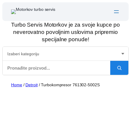
Skip
to
content
Turbo Servis Motorkov je za svoje kupce po
neverovatno povoljnim uslovima pripremio
specijalne ponude!
Home
/
Detroit
/ Turbokompresor 761302-5002S