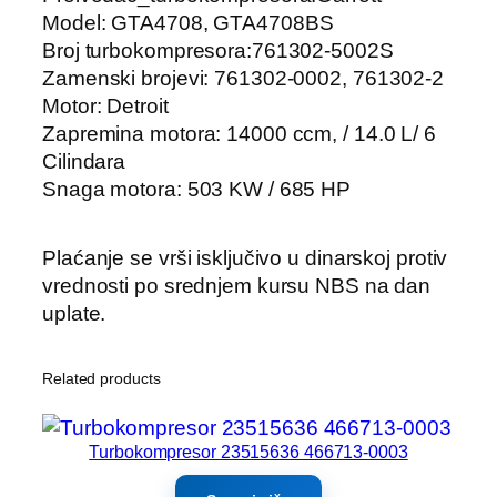
Model: GTA4708, GTA4708BS
Broj turbokompresora:761302-5002S
Zamenski brojevi: 761302-0002, 761302-2
Motor: Detroit
Zapremina motora: 14000 ccm, / 14.0 L/ 6
Cilindara
Snaga motora: 503 KW / 685 HP
Plaćanje se vrši isključivo u dinarskoj protiv
vrednosti po srednjem kursu NBS na dan
uplate.
Related products
Turbokompresor 23515636 466713-0003