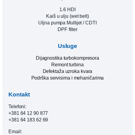
1.6 HDI
Kaiš u ulju (wet belt)
Uljna pumpa Multijet / CDTI
DPF filter
Usluge
Dijagnostika turbokompresora
Remont turbina
Defektaža uzroka kvara
Podrška servisima i mehaničarima
Kontakt
Telefoni:
+381 64 12 90 877
+381 64 183 62 69
Email: