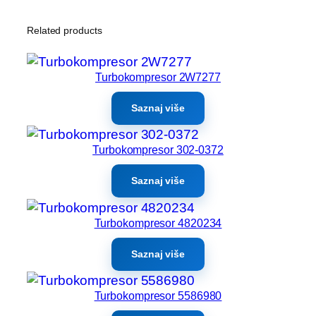
Related products
Turbokompresor 2W7277
Saznaj više
Turbokompresor 302-0372
Saznaj više
Turbokompresor 4820234
Saznaj više
Turbokompresor 5586980