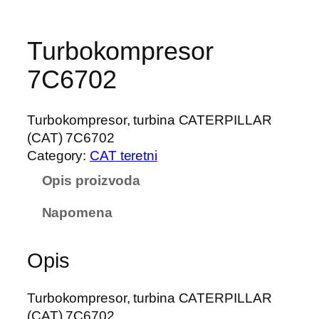
Turbokompresor
7C6702
Turbokompresor, turbina CATERPILLAR
(CAT) 7C6702
Category:
CAT teretni
Opis proizvoda
Napomena
Opis
Turbokompresor, turbina CATERPILLAR
(CAT) 7C6702