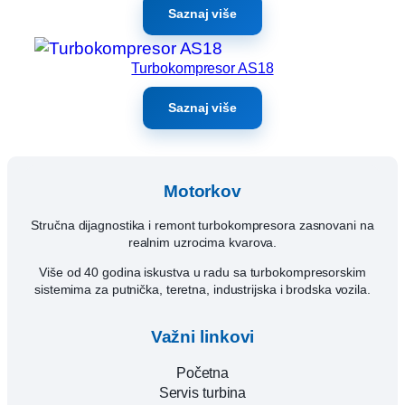
Saznaj više
Turbokompresor AS18
Saznaj više
Motorkov
Stručna dijagnostika i remont turbokompresora zasnovani na
realnim uzrocima kvarova.
Više od 40 godina iskustva u radu sa turbokompresorskim
sistemima za putnička, teretna, industrijska i brodska vozila.
Važni linkovi
Početna
Servis turbina