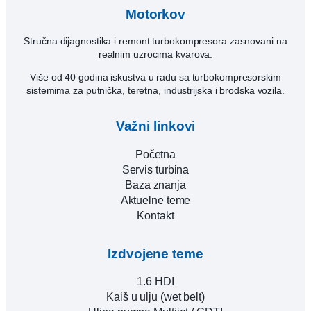
Motorkov
Stručna dijagnostika i remont turbokompresora zasnovani na
realnim uzrocima kvarova.
Više od 40 godina iskustva u radu sa turbokompresorskim
sistemima za putnička, teretna, industrijska i brodska vozila.
Važni linkovi
Početna
Servis turbina
Baza znanja
Aktuelne teme
Kontakt
Izdvojene teme
1.6 HDI
Kaiš u ulju (wet belt)