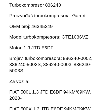
Turbokompresor 886240
Proizvođač turbokompresora: Garrett
OEM broj: 46345249
Model turbokompresora: GTE1036VZ
Motor: 1.3 JTD E6DF
Brojevi turbokompresora: 886240-0002,
886240-5002S, 886240-0003, 886240-
5003S
Za vozila:
FIAT 500L 1.3 JTD E6DF 94KM/69KW,
2020-
FIAT 500X 1.3 JTD E6DF 94KM/69KW,