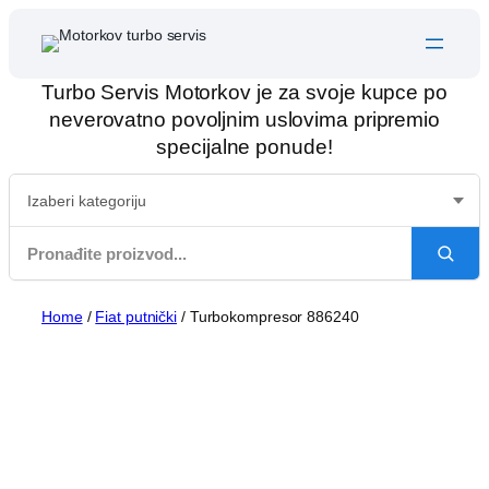
Skip
to
content
Turbo Servis Motorkov je za svoje kupce po
neverovatno povoljnim uslovima pripremio
specijalne ponude!
Home
/
Fiat putnički
/ Turbokompresor 886240