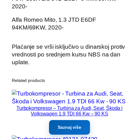
2020-
Alfa Romeo Mito, 1.3 JTD E6DF
94KM/69KW, 2020-
Plaćanje se vrši isključivo u dinarskoj protiv
vrednosti po srednjem kursu NBS na dan
uplate.
Related products
Turbokompresor – Turbina za Audi, Seat, Škoda i
Volkswagen 1.9 TDI 66 Kw – 90 KS
Saznaj više