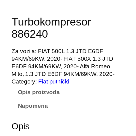
Turbokompresor
886240
Za vozila: FIAT 500L 1.3 JTD E6DF
94KM/69KW, 2020- FIAT 500X 1.3 JTD
E6DF 94KM/69KW, 2020- Alfa Romeo
Mito, 1.3 JTD E6DF 94KM/69KW, 2020-
Category:
Fiat putnički
Opis proizvoda
Napomena
Opis