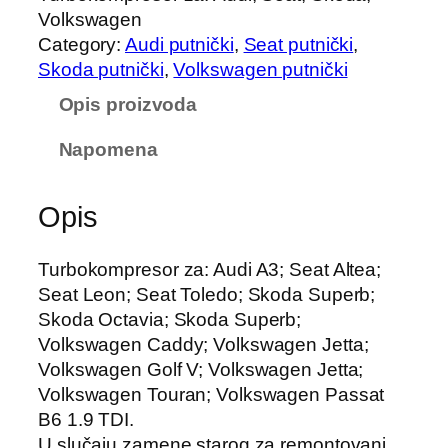
Volkswagen
Category:
Audi putnički
, 
Seat putnički
, 
Skoda putnički
, 
Volkswagen putnički
Opis proizvoda
Napomena
Opis
Turbokompresor za: Audi A3; Seat Altea;
Seat Leon; Seat Toledo; Skoda Superb;
Skoda Octavia; Skoda Superb;
Volkswagen Caddy; Volkswagen Jetta;
Volkswagen Golf V; Volkswagen Jetta;
Volkswagen Touran; Volkswagen Passat
B6 1.9 TDI.
U slučaju zamene starog za remontovani