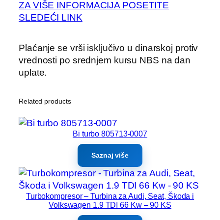
ZA VIŠE INFORMACIJA POSETITE
SLEDEĆI LINK
Plaćanje se vrši isključivo u dinarskoj protiv
vrednosti po srednjem kursu NBS na dan
uplate.
Related products
Bi turbo 805713-0007
Saznaj više
Turbokompresor – Turbina za Audi, Seat, Škoda i
Volkswagen 1.9 TDI 66 Kw – 90 KS