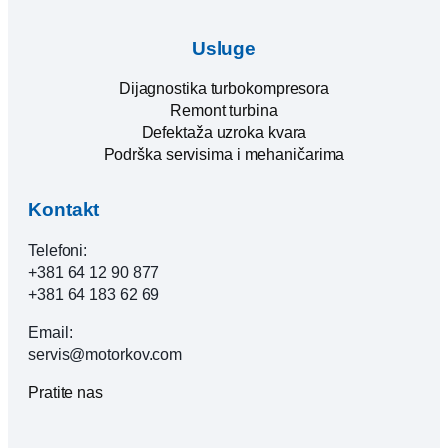
Usluge
Dijagnostika turbokompresora
Remont turbina
Defektaža uzroka kvara
Podrška servisima i mehaničarima
Kontakt
Telefoni:
+381 64 12 90 877
+381 64 183 62 69
Email:
servis@motorkov.com
Pratite nas