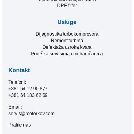
DPF filter
Usluge
Dijagnostika turbokompresora
Remont turbina
Defektaža uzroka kvara
Podrška servisima i mehaničarima
Kontakt
Telefoni:
+381 64 12 90 877
+381 64 183 62 69
Email:
servis@motorkov.com
Pratite nas