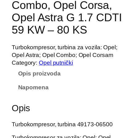
Combo, Opel Corsa,
Opel Astra G 1.7 CDTI
59 KW – 80 KS
Turbokompresor, turbina za vozila: Opel;
Opel Astra; Opel Combo; Opel Corsam
Category:
Opel putnički
Opis proizvoda
Napomena
Opis
Turbokompresor, turbina 49173-06500
Turbokompresor za vozila: Opel; Opel