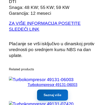
DTI
Snaga: 48 KW; 55 KW; 59 KW
Garancija: 12 meseci
ZA VIŠE INFORMACIJA POSETITE
SLEDEĆI LINK
Plaćanje se vrši isključivo u dinarskoj protiv
vrednosti po srednjem kursu NBS na dan
uplate.
Related products
Turbokompresor 49131-06003
Saznaj više