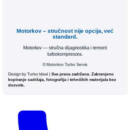
Motorkov – stručnost nije opcija, već
standard.
Motorkov — stručna dijagnostika i remont
turbokompresora.
© Motorkov Turbo Servis
Design by Turbo Ideal |
Sva prava zadržana. Zabranjeno
kopiranje sadržaja, fotografija i tehničkih materijala bez
dozvole.