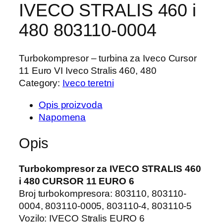
IVECO STRALIS 460 i
480 803110-0004
Turbokompresor – turbina za Iveco Cursor
11 Euro VI Iveco Stralis 460, 480
Category:
Iveco teretni
Opis proizvoda
Napomena
Opis
Turbokompresor za IVECO STRALIS 460
i 480 CURSOR 11 EURO 6
Broj turbokompresora: 803110, 803110-
0004, 803110-0005, 803110-4, 803110-5
Vozilo: IVECO Stralis EURO 6