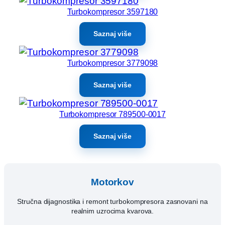
Turbokompresor 3597180
Saznaj više
Turbokompresor 3779098
Saznaj više
Turbokompresor 789500-0017
Saznaj više
Motorkov
Stručna dijagnostika i remont turbokompresora zasnovani na
realnim uzrocima kvarova.