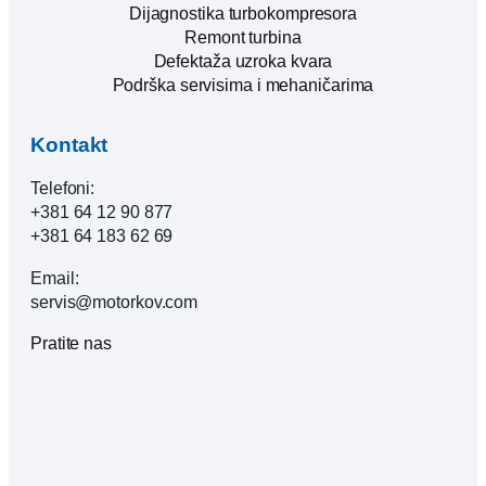
Dijagnostika turbokompresora
Remont turbina
Defektaža uzroka kvara
Podrška servisima i mehaničarima
Kontakt
Telefoni:
+381 64 12 90 877
+381 64 183 62 69
Email:
servis@motorkov.com
Pratite nas