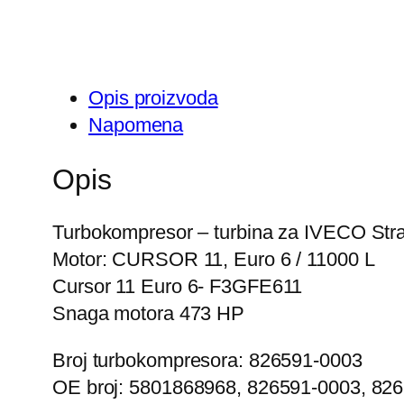
Opis proizvoda
Napomena
Opis
Turbokompresor – turbina za IVECO Stral
Motor: CURSOR 11, Euro 6 / 11000 L
Cursor 11 Euro 6- F3GFE611
Snaga motora 473 HP
Broj turbokompresora: 826591-0003
OE broj: 5801868968, 826591-0003, 82