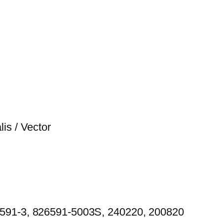
is / Vector
6591-3, 826591-5003S, 240220, 200820