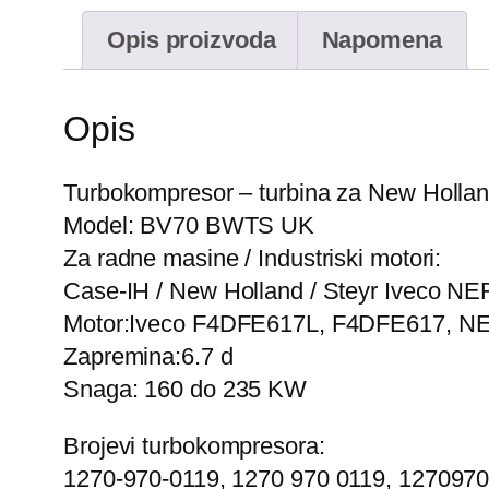
Opis proizvoda
Napomena
Opis
Turbokompresor – turbina za New Hollan
Model: BV70 BWTS UK
Za radne masine / Industriski motori:
Case-IH / New Holland / Steyr Iveco NE
Motor:Iveco F4DFE617L, F4DFE617, NE
Zapremina:6.7 d
Snaga: 160 do 235 KW
Brojevi turbokompresora:
1270-970-0119, 1270 970 0119, 1270970