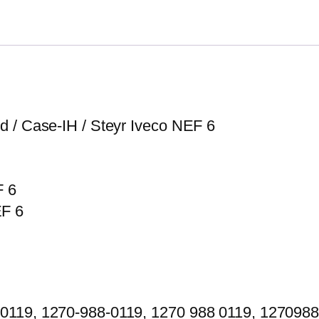
d / Case-IH / Steyr Iveco NEF 6
F 6
F 6
0119, 1270-988-0119, 1270 988 0119, 1270988