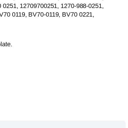
0 0251, 12709700251, 1270-988-0251,
V70 0119, BV70-0119, BV70 0221,
late.