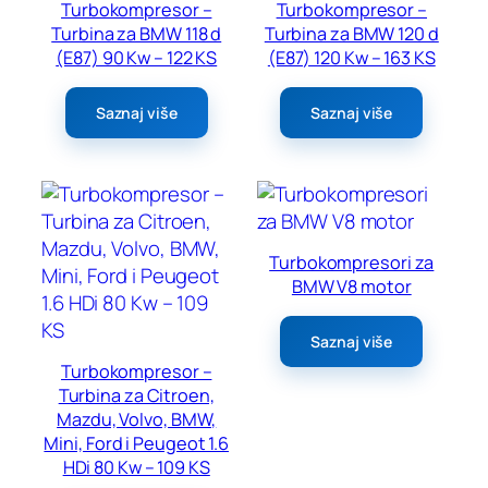
Turbokompresor –
Turbokompresor –
Turbina za BMW 118 d
Turbina za BMW 120 d
(E87) 90 Kw – 122 KS
(E87) 120 Kw – 163 KS
Saznaj više
Saznaj više
Turbokompresori za
BMW V8 motor
Saznaj više
Turbokompresor –
Turbina za Citroen,
Mazdu, Volvo, BMW,
Mini, Ford i Peugeot 1.6
HDi 80 Kw – 109 KS