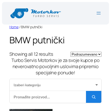
Skip
to
content
Home
/ BMW putnički
BMW putnički
Showing all 12 results
Turbo Servis Motorkov je za svoje kupce po
neverovatno povoljnim uslovima pripremio
specijalne ponude!