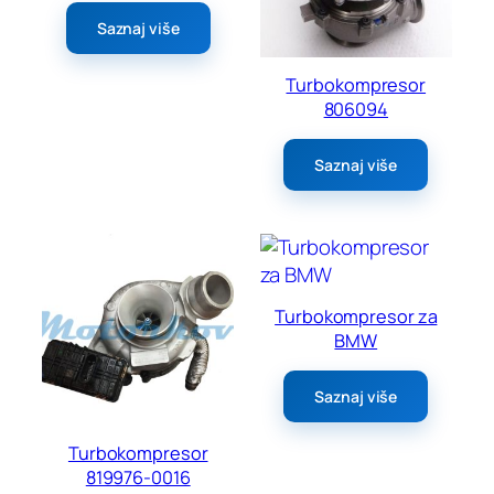
Saznaj više
Turbokompresor
806094
Saznaj više
Turbokompresor za
BMW
Saznaj više
Turbokompresor
819976-0016