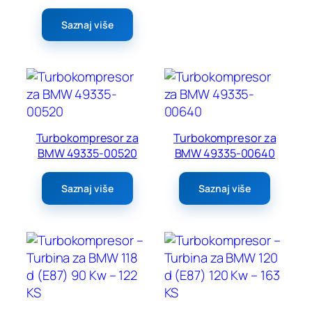
Saznaj više
Turbokompresor za
Turbokompresor za
BMW 49335-00520
BMW 49335-00640
Saznaj više
Saznaj više