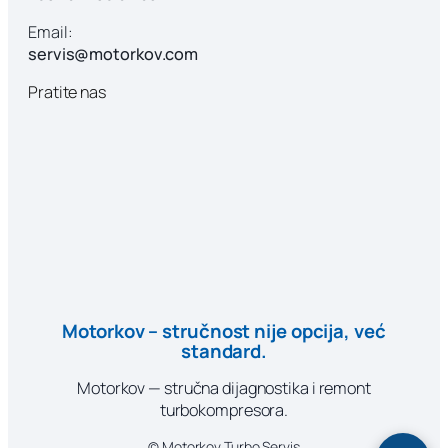
Email:
servis@motorkov.com
Pratite nas
Motorkov – stručnost nije opcija, već
standard.
Motorkov — stručna dijagnostika i remont
turbokompresora.
© Motorkov Turbo Servis