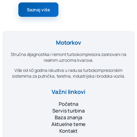
Saznaj više
Motorkov
Stručna dijagnostika i remont turbokompresora zasnovani na
realnim uzrocima kvarova.
Više od 40 godina iskustva u radu sa turbokompresorskim
sistemima za putnička, teretna, industrijska i brodska vozila.
Važni linkovi
Početna
Servis turbina
Baza znanja
Aktuelne teme
Kontakt