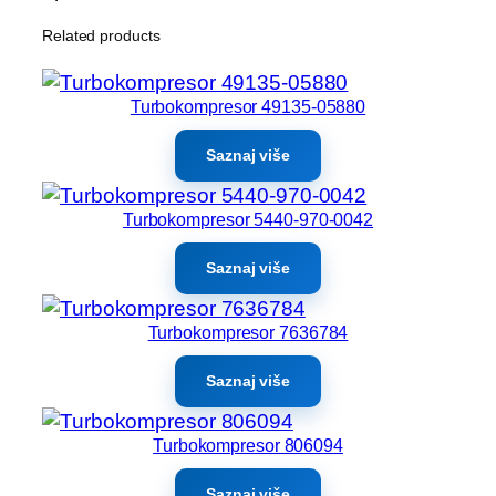
Related products
Turbokompresor 49135-05880
Saznaj više
Turbokompresor 5440-970-0042
Saznaj više
Turbokompresor 7636784
Saznaj više
Turbokompresor 806094
Saznaj više