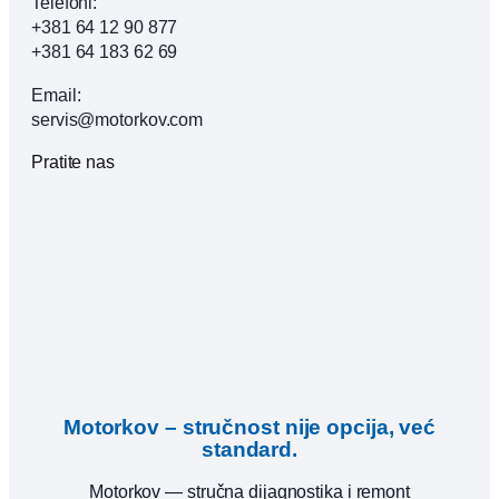
Telefoni:
+381 64 12 90 877
+381 64 183 62 69
Email:
servis@motorkov.com
Pratite nas
Motorkov – stručnost nije opcija, već
standard.
Motorkov — stručna dijagnostika i remont