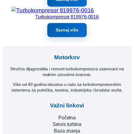
Turbokompresor 819976-0016
Saznaj više
Motorkov
Stručna dijagnostika i remont turbokompresora zasnovani na
realnim uzrocima kvarova.
Više od 40 godina iskustva u radu sa turbokompresorskim
sistemima za putnička, teretna, industrijska i brodska vozila.
Važni linkovi
Početna
Servis turbina
Baza znanja