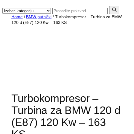
Home
/
BMW putnički
/ Turbokompresor – Turbina za BMW
120 d (E87) 120 Kw – 163 KS
Turbokompresor –
Turbina za BMW 120 d
(E87) 120 Kw – 163