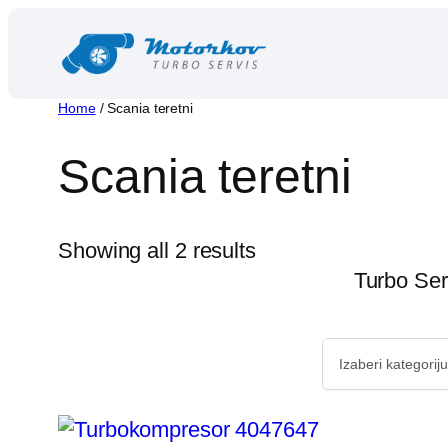
Skip
to
content
Home
/ Scania teretni
Scania teretni
Showing all 2 results
Turbo Ser