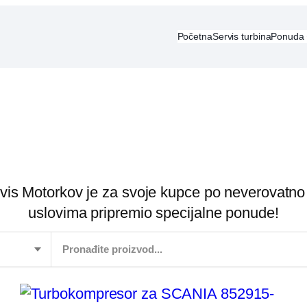
Početna
Servis turbina
Ponuda
vis Motorkov je za svoje kupce po neverovatno
uslovima pripremio specijalne ponude!