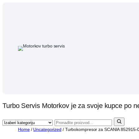
Skip
to
content
Turbo Servis Motorkov je za svoje kupce po n
Home
/
Uncategorized
/ Turbokompresor za SCANIA 852915-