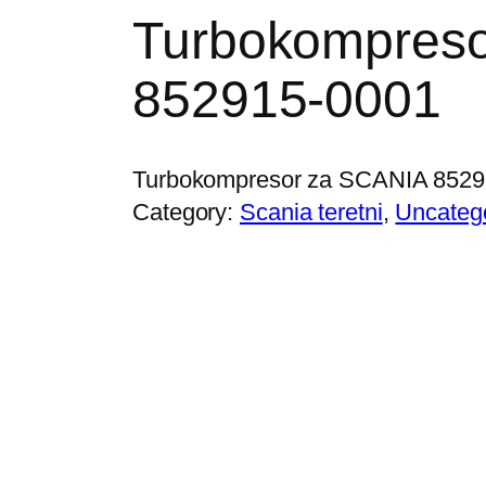
Turbokompres
852915-0001
Turbokompresor za SCANIA 8529
Category:
Scania teretni
, 
Uncateg