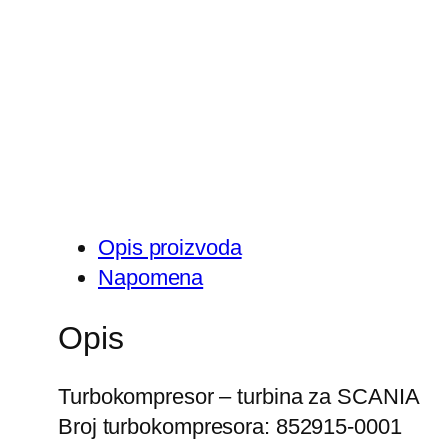
Opis proizvoda
Napomena
Opis
Turbokompresor – turbina za SCANIA
Broj turbokompresora: 852915-0001