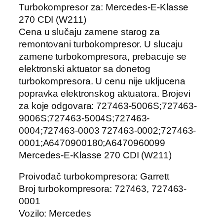
Turbokompresor za: Mercedes-E-Klasse
270 CDI (W211)
Cena u slučaju zamene starog za
remontovani turbokompresor. U slucaju
zamene turbokompresora, prebacuje se
elektronski aktuator sa donetog
turbokompresora. U cenu nije ukljucena
popravka elektronskog aktuatora. Brojevi
za koje odgovara: 727463-5006S;727463-
9006S;727463-5004S;727463-
0004;727463-0003 727463-0002;727463-
0001;A6470900180;A6470960099
Mercedes-E-Klasse 270 CDI (W211)
Proivođač turbokompresora: Garrett
Broj turbokompresora: 727463, 727463-
0001
Vozilo: Mercedes