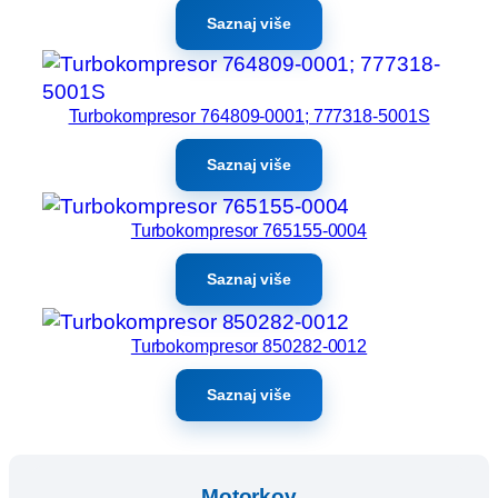
Saznaj više
Turbokompresor 764809-0001; 777318-5001S
Saznaj više
Turbokompresor 765155-0004
Saznaj više
Turbokompresor 850282-0012
Saznaj više
Motorkov