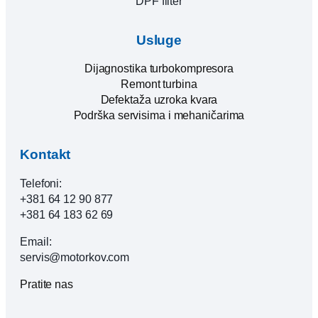
DPF filter
Usluge
Dijagnostika turbokompresora
Remont turbina
Defektaža uzroka kvara
Podrška servisima i mehaničarima
Kontakt
Telefoni:
+381 64 12 90 877
+381 64 183 62 69
Email:
servis@motorkov.com
Pratite nas