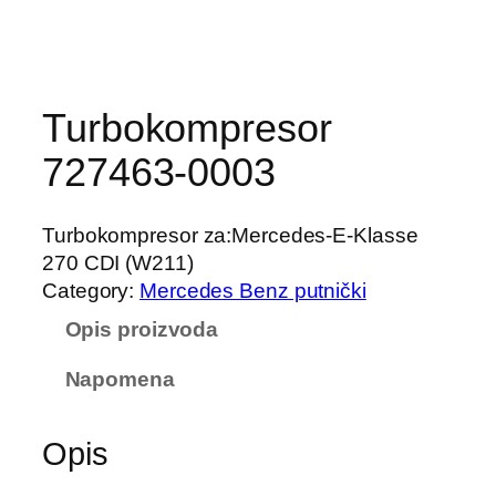
Turbokompresor
727463-0003
Turbokompresor za:Mercedes-E-Klasse
270 CDI (W211)
Category:
Mercedes Benz putnički
Opis proizvoda
Napomena
Opis