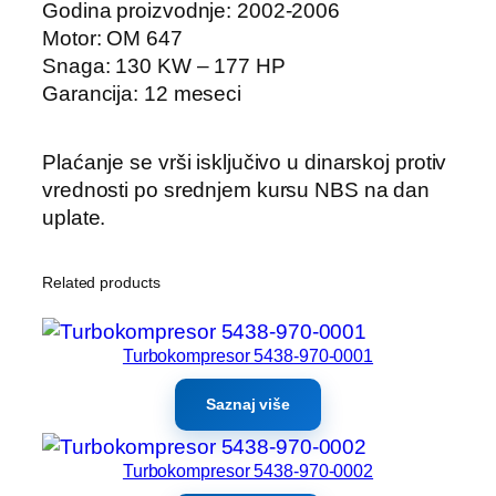
Godina proizvodnje: 2002-2006
Motor: OM 647
Snaga: 130 KW – 177 HP
Garancija: 12 meseci
Plaćanje se vrši isključivo u dinarskoj protiv
vrednosti po srednjem kursu NBS na dan
uplate.
Related products
Turbokompresor 5438-970-0001
Saznaj više
Turbokompresor 5438-970-0002