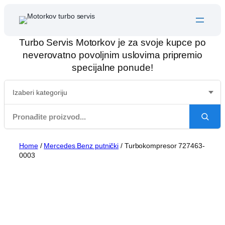
Skip
to
content
Turbo Servis Motorkov je za svoje kupce po
neverovatno povoljnim uslovima pripremio
specijalne ponude!
Home
/
Mercedes Benz putnički
/ Turbokompresor 727463-
0003