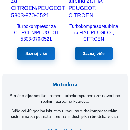
Turbokompresor za
Turbokompresor-turbina
CITROEN/PEUGEOT
za FIAT, PEUGEOT,
5303-970-0521
CITROEN
Saznaj više
Saznaj više
Motorkov
Stručna dijagnostika i remont turbokompresora zasnovani na
realnim uzrocima kvarova.
Više od 40 godina iskustva u radu sa turbokompresorskim
sistemima za putnička, teretna, industrijska i brodska vozila.