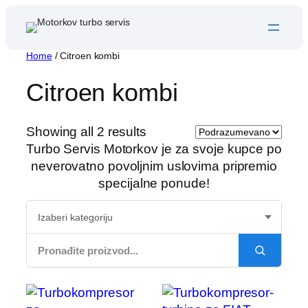
Skip
to
content
Home
/ Citroen kombi
Citroen kombi
Showing all 2 results
Turbo Servis Motorkov je za svoje kupce po
neverovatno povoljnim uslovima pripremio
specijalne ponude!