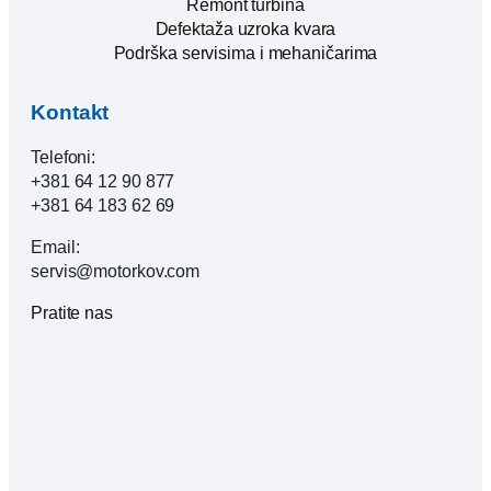
Remont turbina
Defektaža uzroka kvara
Podrška servisima i mehaničarima
Kontakt
Telefoni:
+381 64 12 90 877
+381 64 183 62 69
Email:
servis@motorkov.com
Pratite nas