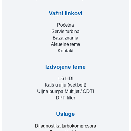
Važni linkovi
Početna
Servis turbina
Baza znanja
Aktuelne teme
Kontakt
Izdvojene teme
1.6 HDI
Kaiš u ulju (wet belt)
Uljna pumpa Multijet / CDTI
DPF filter
Usluge
Dijagnostika turbokompresora