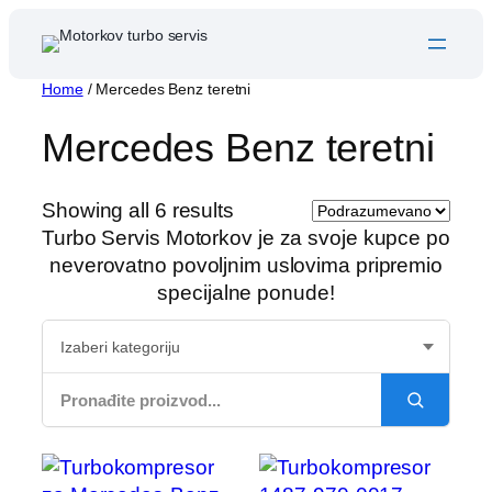
Skip
to
content
Home
/ Mercedes Benz teretni
Mercedes Benz teretni
Showing all 6 results
Turbo Servis Motorkov je za svoje kupce po
neverovatno povoljnim uslovima pripremio
specijalne ponude!