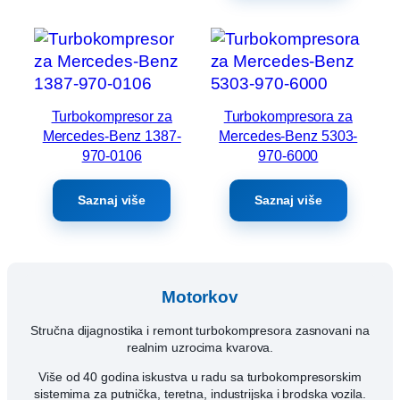
Turbokompresor za
Turbokompresora za
Mercedes-Benz 1387-
Mercedes-Benz 5303-
970-0106
970-6000
Saznaj više
Saznaj više
Motorkov
Stručna dijagnostika i remont turbokompresora zasnovani na
realnim uzrocima kvarova.
Više od 40 godina iskustva u radu sa turbokompresorskim
sistemima za putnička, teretna, industrijska i brodska vozila.