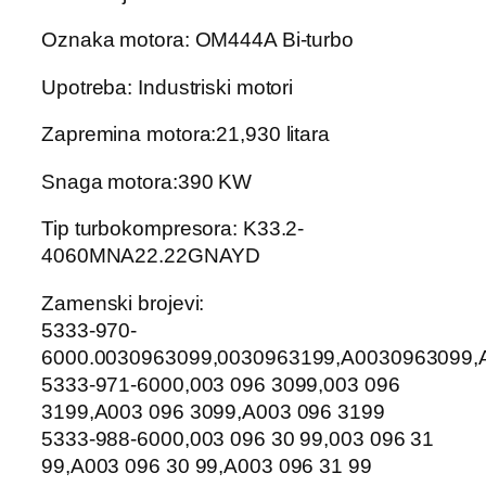
Oznaka motora: OM444A Bi-turbo
Upotreba: Industriski motori
Zapremina motora:21,930 litara
Snaga motora:390 KW
Tip turbokompresora: K33.2-
4060MNA22.22GNAYD
Zamenski brojevi:
5333-970-
6000.0030963099,0030963199,A0030963099,
5333-971-6000,003 096 3099,003 096
3199,A003 096 3099,A003 096 3199
5333-988-6000,003 096 30 99,003 096 31
99,A003 096 30 99,A003 096 31 99