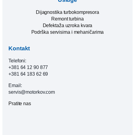
Dijagnostika turbokompresora
Remont turbina
Defektaža uzroka kvara
Podrška servisima i mehaničarima
Kontakt
Telefoni:
+381 64 12 90 877
+381 64 183 62 69
Email:
servis@motorkov.com
Pratite nas