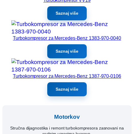
Turbokompresor VV19
Saznaj više
Turbokompresor za Mercedes-Benz 1383-970-0040
Saznaj više
Turbokompresor za Mercedes-Benz 1387-970-0106
Saznaj više
Motorkov
Stručna dijagnostika i remont turbokompresora zasnovani na
realnim uzrocima kvarova.