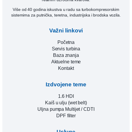
Više od 40 godina iskustva u radu sa turbokompresorskim
sistemima za putnička, teretna, industrijska i brodska vozila.
Važni linkovi
Početna
Servis turbina
Baza znanja
Aktuelne teme
Kontakt
Izdvojene teme
1.6 HDI
Kaiš u ulju (wet belt)
Uljna pumpa Multijet / CDTI
DPF filter
Usluge