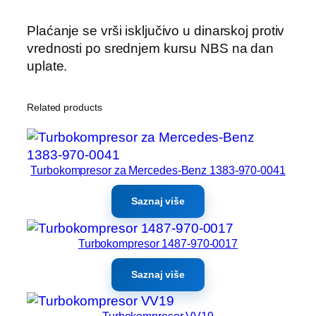
Plaćanje se vrši isključivo u dinarskoj protiv
vrednosti po srednjem kursu NBS na dan
uplate.
Related products
Turbokompresor za Mercedes-Benz 1383-970-0041
Saznaj više
Turbokompresor 1487-970-0017
Saznaj više