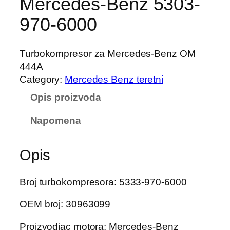
Mercedes-Benz 5303-
970-6000
Turbokompresor za Mercedes-Benz OM
444A
Category:
Mercedes Benz teretni
Opis proizvoda
Napomena
Opis
Broj turbokompresora: 5333-970-6000
OEM broj: 30963099
Proizvodjac motora: Mercedes-Benz