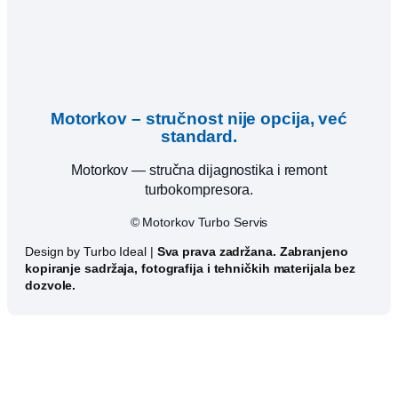
Motorkov – stručnost nije opcija, već
standard.
Motorkov — stručna dijagnostika i remont
turbokompresora.
© Motorkov Turbo Servis
Design by Turbo Ideal |
Sva prava zadržana. Zabranjeno
kopiranje sadržaja, fotografija i tehničkih materijala bez
dozvole.