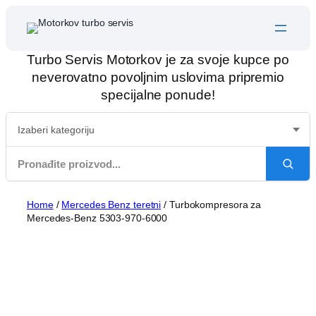
Skip
to
content
Turbo Servis Motorkov je za svoje kupce po
neverovatno povoljnim uslovima pripremio
specijalne ponude!
Home
/
Mercedes Benz teretni
/ Turbokompresora za
Mercedes-Benz 5303-970-6000