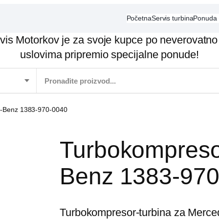
Početna
Servis turbina
Ponuda
vis Motorkov je za svoje kupce po neverovatno
uslovima pripremio specijalne ponude!
s-Benz 1383-970-0040
Turbokompreso
Benz 1383-970
Turbokompresor-turbina za Merce