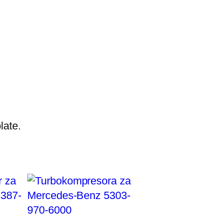
late.